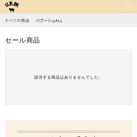
すべての商品
バブーシュALL
キーワード
セール商品
すべて
親カテゴリ
バブーシュALL
該当する商品はありませんでした。
子カテゴリ
価格帯
～
並び順