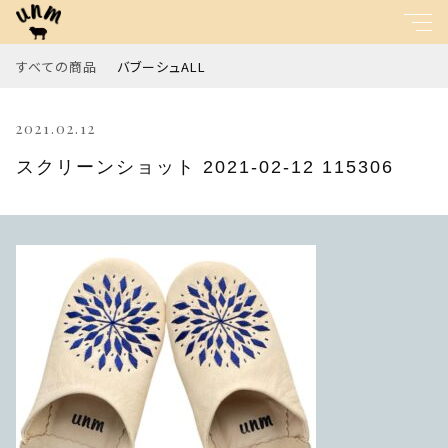
すべての商品
バブーシュALL
キーワード
2021.02.12
すべて
親カテゴリ
スクリーンショット 2021-02-12 115306
バブーシュALL
子カテゴリ
価格帯
～
並び順