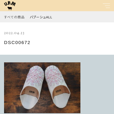
すべての商品
バブーシュALL
キーワード
2022.04.23
すべて
親カテゴリ
DSC00672
バブーシュALL
子カテゴリ
価格帯
～
並び順