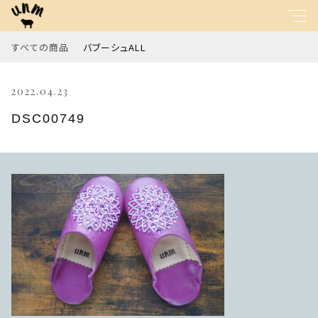
すべての商品
バブーシュALL
キーワード
2022.04.23
すべて
親カテゴリ
DSC00749
バブーシュALL
子カテゴリ
価格帯
～
並び順