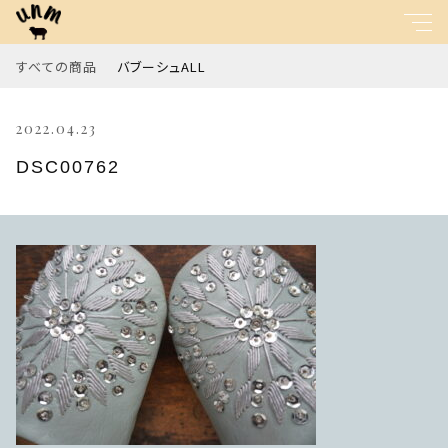
すべての商品
バブーシュALL
キーワード
2022.04.23
すべて
親カテゴリ
DSC00762
バブーシュALL
子カテゴリ
価格帯
～
並び順