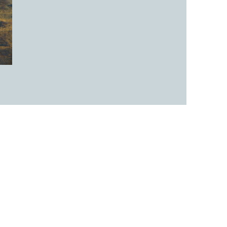
子カテゴリ
価格帯
～
並び順
その他
在庫あり
セール