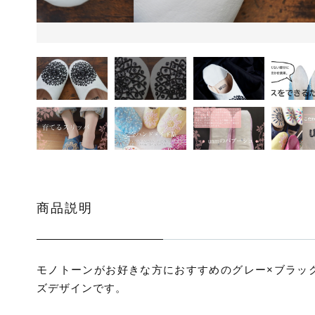
ッピングを続ける
カートを確認
商品説明
モノトーンがお好きな方におすすめのグレー×ブラッ
ズデザインです。