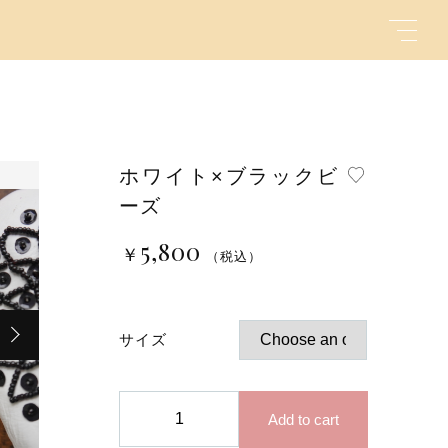
ホワイト×ブラックビ
ーズ
キーワード
5,800
￥
（税込）
（税込）
親カテゴリ
サイズ
ホ
Add to cart
ワ