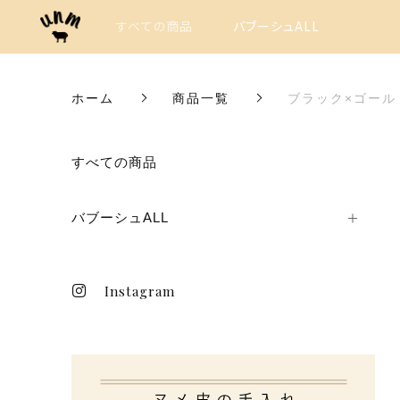
すべての商品
バブーシュALL
ホーム
商品一覧
ブラック×ゴール
カートに商品を追加しまし
すべての商品
バブーシュALL
ブラック×ゴール
サイズ
Instagram
数量