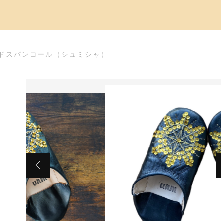
ドスパンコール（シュミシャ）
た
ドスパンコール（シュミシャ）