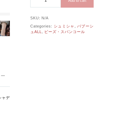
子カテゴリ
Add to cart
ラ
ッ
ク
SKU:
N/A
する
×
ゴ
Categories:
シュミシャ
,
バブーシ
価格帯
ー
ュALL
,
ビーズ・スパンコール
ル
～
ド
ス
パ
ン
並び順
コ
ー
ル
（シ
ュ
その他
ミ
シャデ
シ
在庫あり
セール
ャ）
quantity