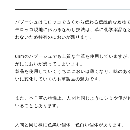
バブーシュはモロッコで古くから伝わる伝統的な履物
モロッコ現地に伝わるなめし技法は、革に化学薬品な
わないため特有のにおいが残ります。
unmのバブーシュでも上質な羊革を使用していますが
がににおいが残ってしまいます。
製品を使用していくうちににおいは薄くなり、味のあ
いに変化していくのも革製品の魅力です。
また、本羊革の特性上、人間と同じようにシミや傷が
いることもあります。
人間と同じ様に色黒い個体、色白い個体があります。