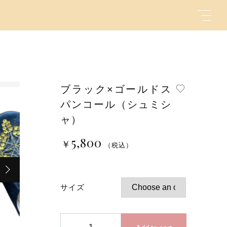
ブラック×ゴールドス
パンコール（シュミシ
キーワード
ャ）
5,800
￥
（税込）
（税込）
親カテゴリ
サイズ
ブ