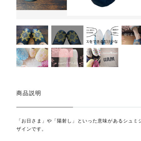
ッピングを続ける
カートを確認
商品説明
「お日さま」や「陽射し」といった意味があるシュミ
ザインです。