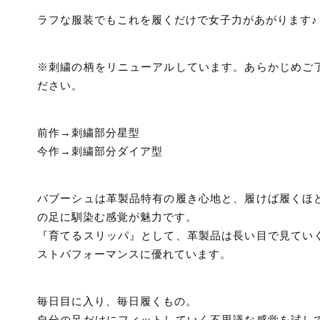
ラフな服装でもこれを履くだけで女子力があがります♪
※刺繍の柄をリニューアルしています。あらかじめご
ださい。
前作→刺繍部分星型
今作→刺繍部分ダイア型
バブーシュは革製品特有の履き心地と、履けば履くほ
の足に馴染む感覚が魅力です。
『育てるスリッパ』として、革製品は長い目で見てい
ストパフォーマンスに優れています。
毎日目に入り、毎日履くもの。
自分の足だけにフィットしていく不思議な感覚を試し