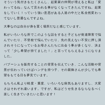
そういう気付きをたくさんし、起業家の仲間が増えると私は「変
わってるね」なんて言われる事がなくなってきたんですね。起業
をしていく！っていう強い意思がある人達の中だと私全然変わっ
てないし普通なんですよね。
大事なのは自分が身を置く場所だなと感じています。
私がいろいろな所でこのような話をすると子どもが発達障害で悩
んでいたり、不登校で悩んでいたり、先の見えない不安に押し潰
されそうになっているお母さんたちに出会う事が多くなり、決ま
って「少し希望が持てました！」と言ってもらえるようになりま
した。
バブーシュを販売することの背景を伝えていき、こんな活動や背
景が伝わっていけばハンデを持つ子、その親御さんが少しでも希
望をもてる日を夢見ています。
もちろん私より軽度・重度、いろいろな病気もありますし、大変
さはそれぞれ違います。ですが、私はどうせ生きるならなるべく
楽しく生きていきたいと思います！