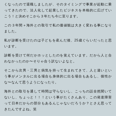
くなったので退職しましたが、そのタイミングで事業が起動に乗
ってきたので、法人化して起業したビジネスを本格的に広げてい
こう！と決めそこから３年たち今に至ります。
この３年間＋海外との取引で私の価値観は大きく変わる事になり
ました。
私が診断を受けたのは子どもを産んだ後、25歳ぐらいだったと思
います。
診断を受けて何だかホッとしたのを覚えています。だから人と合
わなかったのか〜そりゃ合う訳ないよなと。
そこから次男・三男と病気を持って生まれてきて、人と違いとい
う事がメンタルに出る場合も身体的に出る場合もあるし、個性か
な〜なんて思うようになったり。
海外との取引を通して時間は守らないし、こっちの話全然聞いて
ないし、ちょっと！！！という事がたくさんあり、この発達障害
って日本だからの部分もあるんじゃないだろうか？とさえ思って
きたんですよね。笑